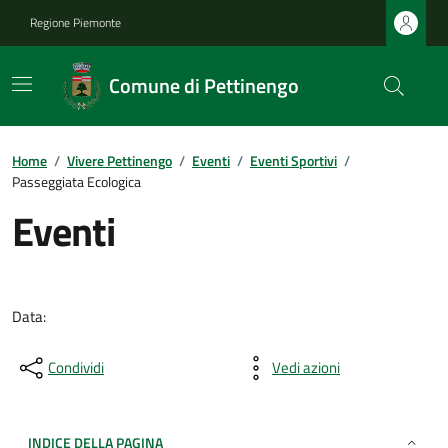
Regione Piemonte
Comune di Pettinengo
Home
/
Vivere Pettinengo
/
Eventi
/
Eventi Sportivi
/
Passeggiata Ecologica
Eventi
Data:
Condividi
Vedi azioni
INDICE DELLA PAGINA