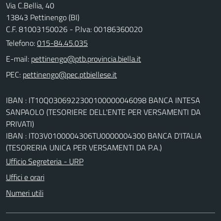
Via C.Bellia, 40
13843 Pettinengo (BI)
C.F. 81003150026 - P.Iva: 00186360020
Telefono:
015-84.45.035
E-mail:
PEC:
IBAN : IT10Q0306922300100000046098 BANCA INTESA
SANPAOLO (TESORIERE DELL'ENTE PER VERSAMENTI DA
PRIVATI)
IBAN : IT03V0100004306TU0000004300 BANCA D'ITALIA
(TESORERIA UNICA PER VERSAMENTI DA P.A.)
Ufficio Segreteria - URP
Uffici e orari
Numeri utili