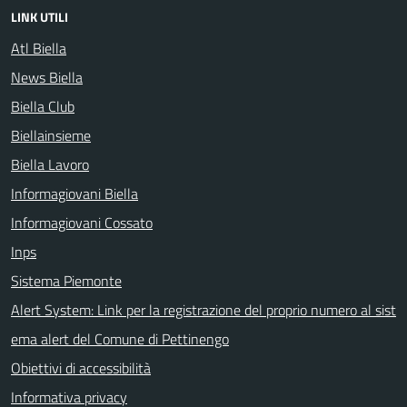
LINK UTILI
Atl Biella
News Biella
Biella Club
Biellainsieme
Biella Lavoro
Informagiovani Biella
Informagiovani Cossato
Inps
Sistema Piemonte
Alert System: Link per la registrazione del proprio numero al sist
ema alert del Comune di Pettinengo
Obiettivi di accessibilità
Informativa privacy