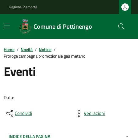
Regione Piemonte
Comune di Pettinengo
Home
/
Novità
/
Notizie
/
Proroga campagna promozionale gas metano
Eventi
Data:
Condividi
Vedi azioni
INDICE DELLA PAGINA