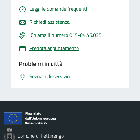
Leggi le domande frequenti
Richiedi assistenza
Chiama il numero 015-84.45.035
Prenota appuntamento
Problemi in città
Segnala disservizio
Comune di Pettinengo