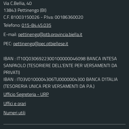
Via C.Bellia, 40
13843 Pettinengo (BI)
C.F. 81003150026 - P.Iva: 00186360020
Telefono:
015-84.45.035
E-mail:
PEC:
IBAN : IT10Q0306922300100000046098 BANCA INTESA
SANPAOLO (TESORIERE DELL'ENTE PER VERSAMENTI DA
PRIVATI)
IBAN : IT03V0100004306TU0000004300 BANCA D'ITALIA
(TESORERIA UNICA PER VERSAMENTI DA P.A.)
Ufficio Segreteria - URP
Uffici e orari
Numeri utili