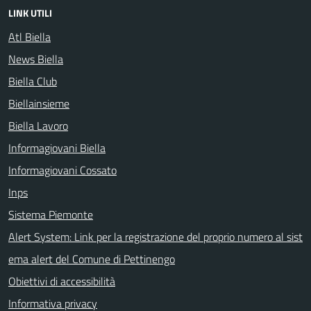
LINK UTILI
Atl Biella
News Biella
Biella Club
Biellainsieme
Biella Lavoro
Informagiovani Biella
Informagiovani Cossato
Inps
Sistema Piemonte
Alert System: Link per la registrazione del proprio numero al sist
ema alert del Comune di Pettinengo
Obiettivi di accessibilità
Informativa privacy