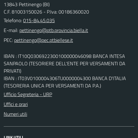
13843 Pettinengo (BI)
C.F. 81003150026 - P.Iva: 00186360020
Telefono:
015-84.45.035
E-mail:
PEC:
IBAN : IT10Q0306922300100000046098 BANCA INTESA
SANPAOLO (TESORIERE DELL'ENTE PER VERSAMENTI DA
PRIVATI)
IBAN : IT03V0100004306TU0000004300 BANCA D'ITALIA
(TESORERIA UNICA PER VERSAMENTI DA P.A.)
Ufficio Segreteria - URP
Uffici e orari
Numeri utili
LINK UTILI