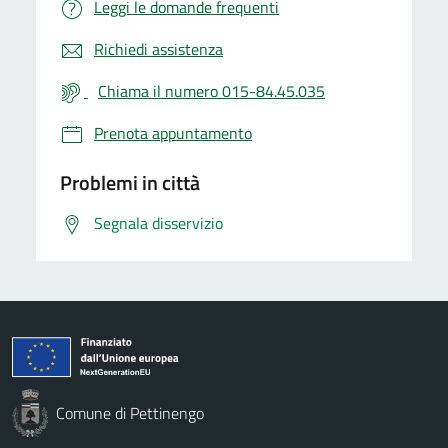
Leggi le domande frequenti
Richiedi assistenza
Chiama il numero 015-84.45.035
Prenota appuntamento
Problemi in città
Segnala disservizio
Comune di Pettinengo