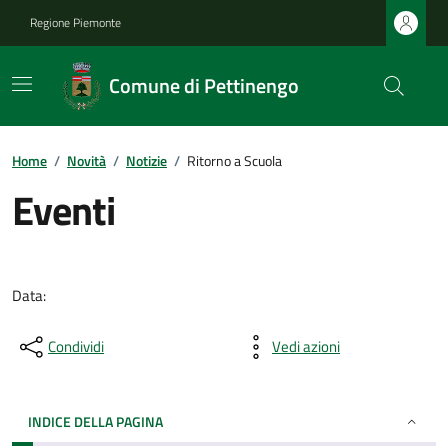
Regione Piemonte
Comune di Pettinengo
Home
/
Novità
/
Notizie
/
Ritorno a Scuola
Eventi
Data:
Condividi
Vedi azioni
INDICE DELLA PAGINA