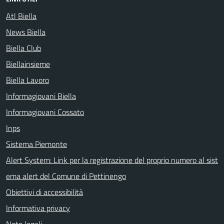
Atl Biella
News Biella
Biella Club
Biellainsieme
Biella Lavoro
Informagiovani Biella
Informagiovani Cossato
Inps
Sistema Piemonte
Alert System: Link per la registrazione del proprio numero al sist
ema alert del Comune di Pettinengo
Obiettivi di accessibilità
Informativa privacy
Note legali