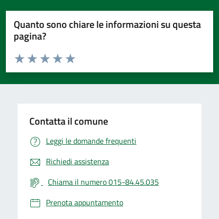
Quanto sono chiare le informazioni su questa
pagina?
Valuta da 1 a 5 stelle la pagina
Valuta 1 stelle su 5
Valuta 2 stelle su 5
Valuta 3 stelle su 5
Valuta 4 stelle su 5
Valuta 5 stelle su 5
Contatta il comune
Leggi le domande frequenti
Richiedi assistenza
Chiama il numero 015-84.45.035
Prenota appuntamento