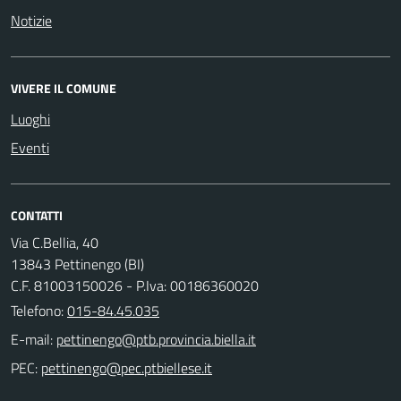
Notizie
VIVERE IL COMUNE
Luoghi
Eventi
CONTATTI
Via C.Bellia, 40
13843 Pettinengo (BI)
C.F. 81003150026 - P.Iva: 00186360020
Telefono:
015-84.45.035
E-mail:
PEC: