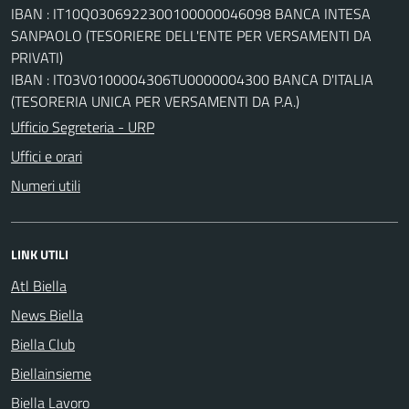
IBAN : IT10Q0306922300100000046098 BANCA INTESA
SANPAOLO (TESORIERE DELL'ENTE PER VERSAMENTI DA
PRIVATI)
IBAN : IT03V0100004306TU0000004300 BANCA D'ITALIA
(TESORERIA UNICA PER VERSAMENTI DA P.A.)
Ufficio Segreteria - URP
Uffici e orari
Numeri utili
LINK UTILI
Atl Biella
News Biella
Biella Club
Biellainsieme
Biella Lavoro