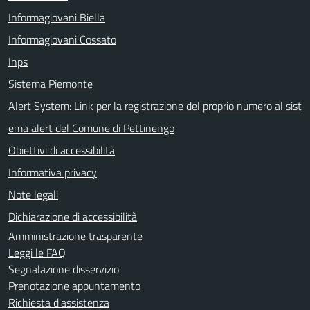
Informagiovani Biella
Informagiovani Cossato
Inps
Sistema Piemonte
Alert System: Link per la registrazione del proprio numero al sist
ema alert del Comune di Pettinengo
Obiettivi di accessibilità
Informativa privacy
Note legali
Dichiarazione di accessibilità
Amministrazione trasparente
Leggi le FAQ
Segnalazione disservizio
Prenotazione appuntamento
Richiesta d'assistenza