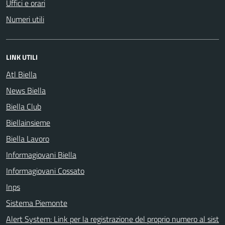
Uffici e orari
Numeri utili
LINK UTILI
Atl Biella
News Biella
Biella Club
Biellainsieme
Biella Lavoro
Informagiovani Biella
Informagiovani Cossato
Inps
Sistema Piemonte
Alert System: Link per la registrazione del proprio numero al sist