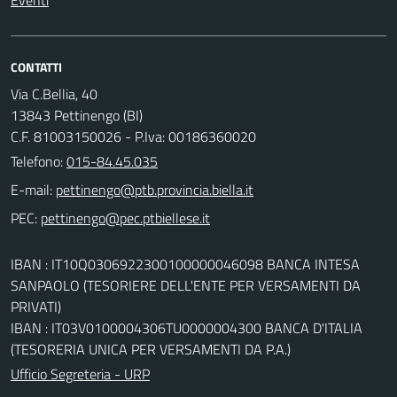
Eventi
CONTATTI
Via C.Bellia, 40
13843 Pettinengo (BI)
C.F. 81003150026 - P.Iva: 00186360020
Telefono:
015-84.45.035
E-mail:
PEC:
IBAN : IT10Q0306922300100000046098 BANCA INTESA
SANPAOLO (TESORIERE DELL'ENTE PER VERSAMENTI DA
PRIVATI)
IBAN : IT03V0100004306TU0000004300 BANCA D'ITALIA
(TESORERIA UNICA PER VERSAMENTI DA P.A.)
Ufficio Segreteria - URP