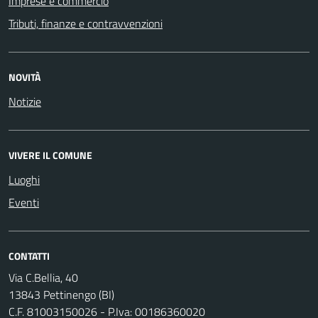
Imprese e commercio
Tributi, finanze e contravvenzioni
NOVITÀ
Notizie
VIVERE IL COMUNE
Luoghi
Eventi
CONTATTI
Via C.Bellia, 40
13843 Pettinengo (BI)
C.F. 81003150026 - P.Iva: 00186360020