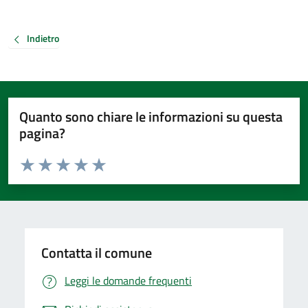
Indietro
Quanto sono chiare le informazioni su questa
pagina?
Valuta da 1 a 5 stelle la pagina
Valuta 1 stelle su 5
Valuta 2 stelle su 5
Valuta 3 stelle su 5
Valuta 4 stelle su 5
Valuta 5 stelle su 5
Contatta il comune
Leggi le domande frequenti