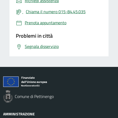
Richiedi assistenza
Chiama il numero 015-84.45.035
Prenota appuntamento
Problemi in città
Segnala disservizio
Comune di Pettinengo
AMMINISTRAZIONE