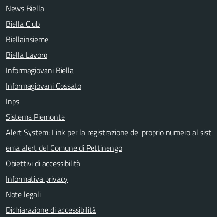
News Biella
Biella Club
Biellainsieme
Biella Lavoro
Informagiovani Biella
Informagiovani Cossato
Inps
Sistema Piemonte
Alert System: Link per la registrazione del proprio numero al sist
ema alert del Comune di Pettinengo
Obiettivi di accessibilità
Informativa privacy
Note legali
Dichiarazione di accessibilità