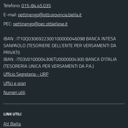
Telefono:
015-84.45.035
E-mail:
PEC:
IBAN : IT10Q0306922300100000046098 BANCA INTESA
SANPAOLO (TESORIERE DELL'ENTE PER VERSAMENTI DA
PRIVATI)
IBAN : IT03V0100004306TU0000004300 BANCA D'ITALIA
(TESORERIA UNICA PER VERSAMENTI DA P.A.)
Ufficio Segreteria - URP
Uffici e orari
Numeri utili
LINK UTILI
Atl Biella