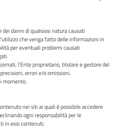
 dei danni di qualsiasi natura causati
'utilizzo che venga fatto delle informazioni in
lità per eventuali problemi causati
ati.
rnati, l'Ente proprietario, titolare e gestore del
precisioni, errori e/o omissioni.
ogni momento.
ntenuto nei siti ai quali è possibile accedere
declinando ogni responsabilità per le
ti in essi contenuti;