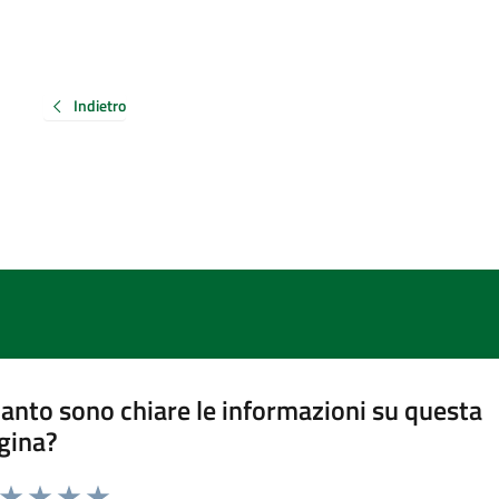
Indietro
anto sono chiare le informazioni su questa
gina?
a da 1 a 5 stelle la pagina