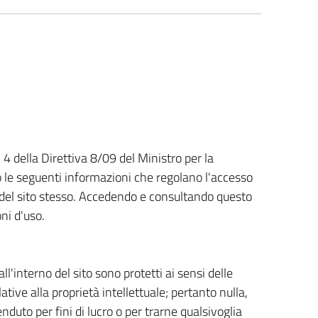
. 4 della Direttiva 8/09 del Ministro per la
 le seguenti informazioni che regolano l'accesso
so del sito stesso. Accedendo e consultando questo
oni d'uso.
ll'interno del sito sono protetti ai sensi delle
lative alla proprietà intellettuale; pertanto nulla,
nduto per fini di lucro o per trarne qualsivoglia