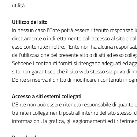
utilità.
Utilizzo del sito
In nessun caso l'Ente potrà essere ritenuto responsabile
direttamente o indirettamente dall'accesso al sito e dall
esso contenute; inoltre, l'Ente non ha alcuna responsabi
dall'utilizzazione del presente sito o di siti ad esso colleg
Sebbene i contenuti forniti si ritengano adeguati ed aggio
sito non garantisce che il sito web stesso sia privo di im
L'Ente si riserva il diritto di modificare i contenuti in 
Accesso a siti esterni collegati
L'Ente non può essere ritenuto responsabile di quanto co
tramite i collegamenti posti all'interno del sito stesso, 
informazioni, la grafica, gli aggiornamenti ed i riferimen