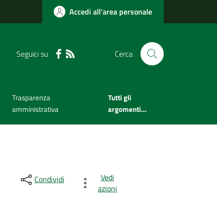
Accedi all'area personale
Seguici su
Cerca
Trasparenza
Tutti gli
amministrativa
argomenti...
Vedi
Condividi
azioni