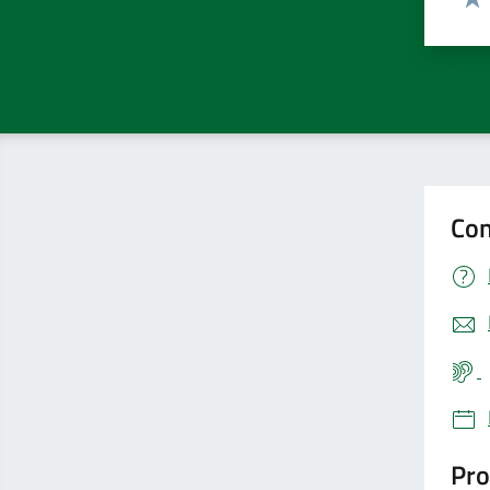
Valu
Con
Pro