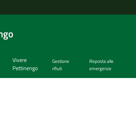
ngo
Vivere
Gestione
Risposta alle
Pettinengo
rifiuti
emergenze