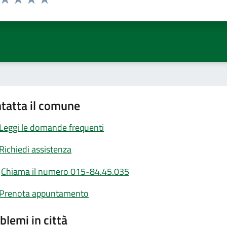
ta 1 stelle su 5
Valuta 2 stelle su 5
Valuta 3 stelle su 5
Valuta 4 stelle su 5
Valuta 5 stelle su 5
tatta il comune
Leggi le domande frequenti
Richiedi assistenza
Chiama il numero 015-84.45.035
Prenota appuntamento
blemi in città