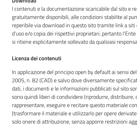
Download
I contenuti e la documentazione scaricabile dal sito e 
gratuitamente disponibili, alle condizioni stabilite al p
reperibile via download in questo sito tramite link a siti
d’uso e/o copia dei rispettivi proprietari; pertanto l'Ente i
si ritiene esplicitamente sollevato da qualsiasi responsab
Licenza dei contenuti
In applicazione del principio open by default ai sensi del
2005, n. 82 (CAD) e salvo dove diversamente specificato 
dati, i documenti e le informazioni pubblicati sul sito so
sono quindi liberi di condividere (riprodurre, distribuire
rappresentare, eseguire e recitare questo materiale co
(trasformare il materiale e utilizzarlo per opere derivat
solo onere di attribuzione, senza apporre restrizioni agg