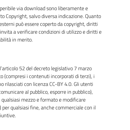
reperibile via download sono liberamente e
unto Copyright, salvo diversa indicazione. Quanto
 esterni può essere coperto da copyright, diritti
nvita a verificare condizioni di utilizzo e diritti e
ilità in merito.
l’articolo 52 del decreto legislativo 7 marzo
(compresi i contenuti incorporati di terzi), i
no rilasciati con licenza CC-BY 4.0. Gli utenti
, comunicare al pubblico, esporre in pubblico),
n qualsiasi mezzo e formato e modificare
e) per qualsiasi fine, anche commerciale con il
iuntive.