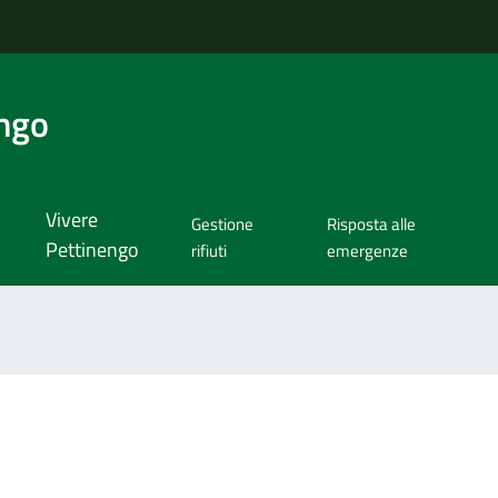
ngo
Vivere
Gestione
Risposta alle
Pettinengo
rifiuti
emergenze