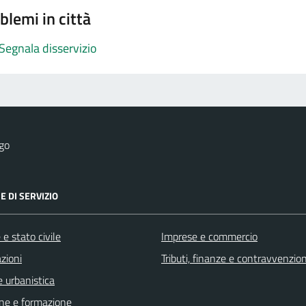
blemi in città
Segnala disservizio
go
E DI SERVIZIO
e stato civile
Imprese e commercio
zioni
Tributi, finanze e contravvenzion
 urbanistica
ne e formazione