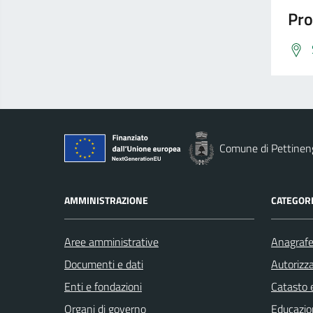
Pro
Comune di Pettinen
AMMINISTRAZIONE
CATEGORI
Aree amministrative
Anagrafe 
Documenti e dati
Autorizza
Enti e fondazioni
Catasto e
Organi di governo
Educazio