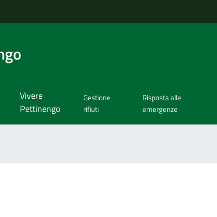
ngo
Vivere
Gestione
Risposta alle
Pettinengo
rifiuti
emergenze