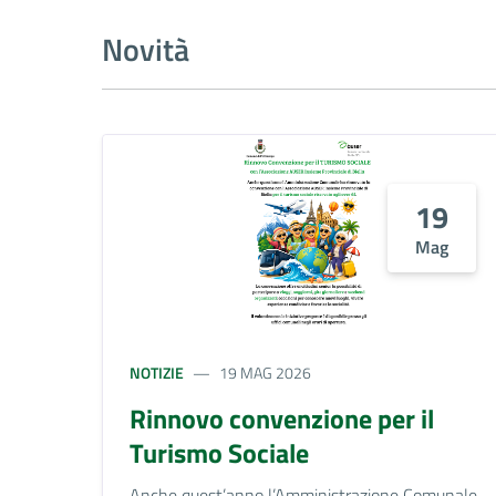
Novità
19
Mag
NOTIZIE
19 MAG 2026
Rinnovo convenzione per il
Turismo Sociale
Anche quest’anno l’Amministrazione Comunale