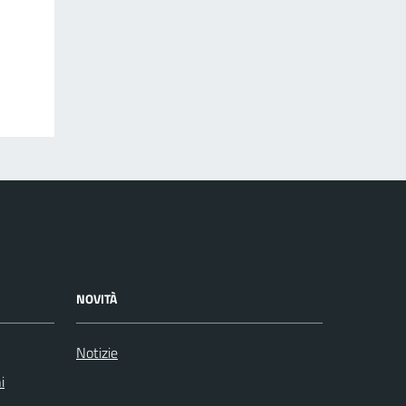
NOVITÀ
Notizie
i