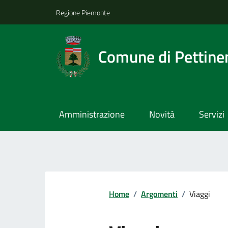
Regione Piemonte
Comune di Pettine
Amministrazione
Novità
Servizi
Home
/
Argomenti
/
Viaggi