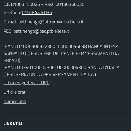
C.F. 81003150026 - P.Iva: 00186360020
Telefono:
015-84.45.035
E-mail:
PEC:
IBAN : IT10Q0306922300100000046098 BANCA INTESA
SANPAOLO (TESORIERE DELL'ENTE PER VERSAMENTI DA
PRIVATI)
IBAN : IT03V0100004306TU0000004300 BANCA D'ITALIA
(TESORERIA UNICA PER VERSAMENTI DA P.A.)
Ufficio Segreteria - URP
Uffici e orari
Numeri utili
LINK UTILI