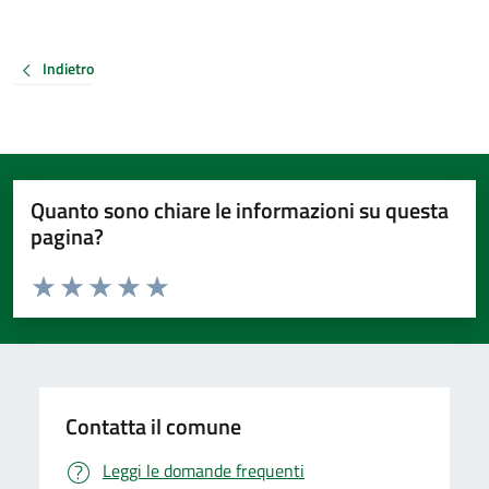
Indietro
Quanto sono chiare le informazioni su questa
pagina?
Valuta da 1 a 5 stelle la pagina
Valuta 1 stelle su 5
Valuta 2 stelle su 5
Valuta 3 stelle su 5
Valuta 4 stelle su 5
Valuta 5 stelle su 5
Contatta il comune
Leggi le domande frequenti