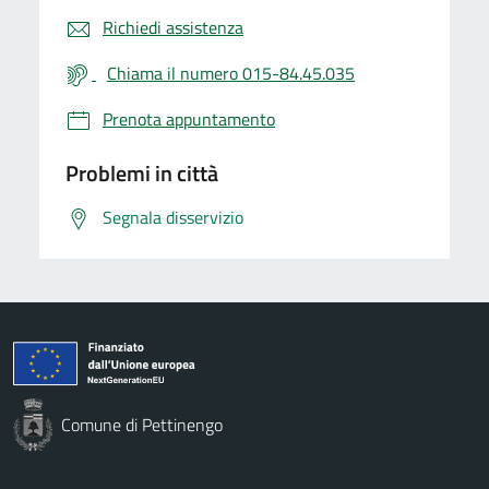
Richiedi assistenza
Chiama il numero 015-84.45.035
Prenota appuntamento
Problemi in città
Segnala disservizio
Comune di Pettinengo