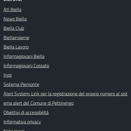
Atl Biella
News Biella
Biella Club
Biellainsieme
Biella Lavoro
Informagiovani Biella
Informagiovani Cossato
Inps
Sistema Piemonte
Alert System: Link per la registrazione del proprio numero al sist
ema alert del Comune di Pettinengo
Obiettivi di accessibilità
Informativa privacy
Note legali