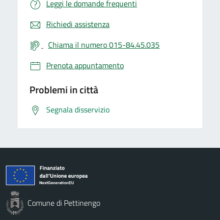
Leggi le domande frequenti
Richiedi assistenza
Chiama il numero 015-84.45.035
Prenota appuntamento
Problemi in città
Segnala disservizio
Comune di Pettinengo