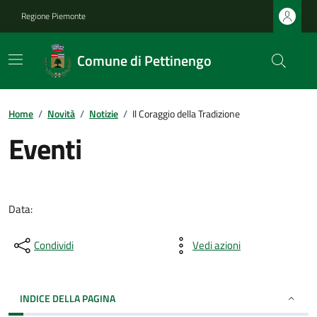
Regione Piemonte
Comune di Pettinengo
Home
/
Novità
/
Notizie
/
Il Coraggio della Tradizione
Eventi
Data:
Condividi
Vedi azioni
INDICE DELLA PAGINA