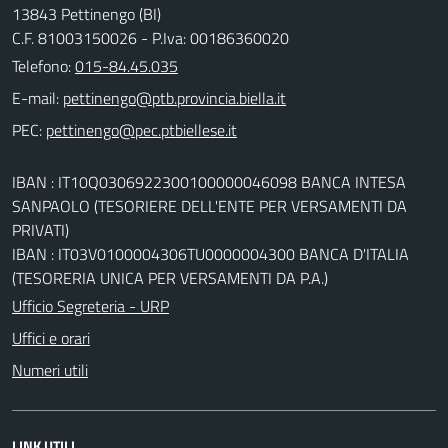
13843 Pettinengo (BI)
C.F. 81003150026 - P.Iva: 00186360020
Telefono:
015-84.45.035
E-mail:
PEC:
IBAN : IT10Q0306922300100000046098 BANCA INTESA
SANPAOLO (TESORIERE DELL'ENTE PER VERSAMENTI DA
PRIVATI)
IBAN : IT03V0100004306TU0000004300 BANCA D'ITALIA
(TESORERIA UNICA PER VERSAMENTI DA P.A.)
Ufficio Segreteria - URP
Uffici e orari
Numeri utili
LINK UTILI