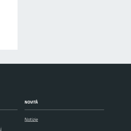
NOVITÀ
Notizie
i