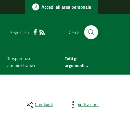
Accedi all'area personale
Seguici su
Cerca
Trasparenza
Tutti gli
amministrativa
argomenti...
Condividi
Vedi azioni