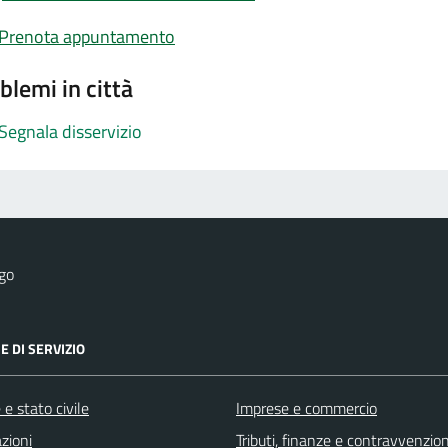
Prenota appuntamento
blemi in città
Segnala disservizio
go
E DI SERVIZIO
e stato civile
Imprese e commercio
zioni
Tributi, finanze e contravvenzion