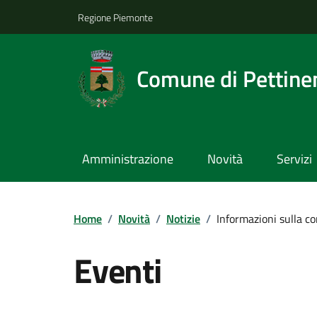
Regione Piemonte
Comune di Pettine
Amministrazione
Novità
Servizi
Home
/
Novità
/
Notizie
/
Informazioni sulla cor
Eventi