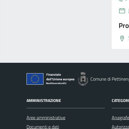
Pro
Comune di Pettinen
AMMINISTRAZIONE
CATEGORI
Aree amministrative
Anagrafe 
Documenti e dati
Autorizza