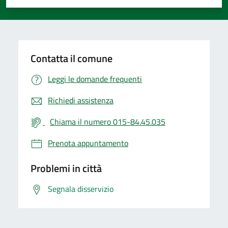
Valuta 1 stelle su 5
Valuta 2 stelle su 5
Valuta 3 stelle su 5
Valuta 4 stelle su 5
Valuta 5 stelle su 5
Contatta il comune
Leggi le domande frequenti
Richiedi assistenza
Chiama il numero 015-84.45.035
Prenota appuntamento
Problemi in città
Segnala disservizio