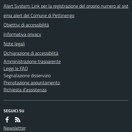
Alert System: Link per la registrazione del proprio numero al sist
ema alert del Comune di Pettinengo
Obiettivi di accessibilità
Informativa privacy
Note legali
Dichiarazione di accessibilità
Amministrazione trasparente
Leggi le FAQ
Segnalazione disservizio
Prenotazione appuntamento
Richiesta d'assistenza
SEGUICI SU
Newsletter