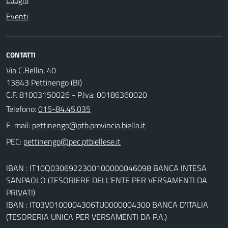
Eventi
CONTATTI
Via C.Bellia, 40
13843 Pettinengo (BI)
C.F. 81003150026 - P.Iva: 00186360020
Telefono:
015-84.45.035
E-mail:
PEC:
IBAN : IT10Q0306922300100000046098 BANCA INTESA
SANPAOLO (TESORIERE DELL'ENTE PER VERSAMENTI DA
PRIVATI)
IBAN : IT03V0100004306TU0000004300 BANCA D'ITALIA
(TESORERIA UNICA PER VERSAMENTI DA P.A.)