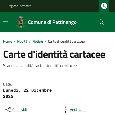
Regione Piemonte
Comune di Pettinengo
Home
/
Novità
/
Notizie
/
Carte d'identità cartacee
Carte d'identità cartacee
Scadenza validità carte d'identità cartacee
Data:
Lunedì, 22 Dicembre
2025
Condividi
Vedi azioni