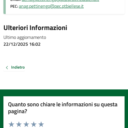
anag.pettinengo@pec.ptbiellese.it
PEC:
Ulteriori Informazioni
Ultimo aggiornamento
22/12/2025 16:02
Indietro
Quanto sono chiare le informazioni su questa
pagina?
Valuta da 1 a 5 stelle la pagina