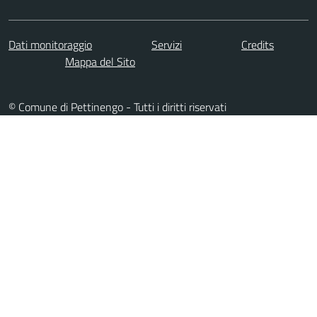
Dati monitoraggio
Servizi
Credits
Mappa del Sito
© Comune di Pettinengo - Tutti i diritti riservati