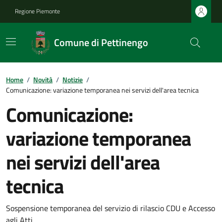
Regione Piemonte
Comune di Pettinengo
Home
/
Novità
/
Notizie
/
Comunicazione: variazione temporanea nei servizi dell'area tecnica
Comunicazione:
variazione temporanea
nei servizi dell'area
tecnica
Sospensione temporanea del servizio di rilascio CDU e Accesso
agli Atti