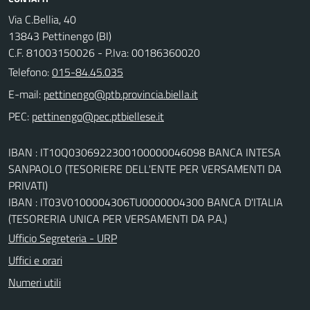
Via C.Bellia, 40
13843 Pettinengo (BI)
C.F. 81003150026 - P.Iva: 00186360020
Telefono:
015-84.45.035
E-mail:
PEC:
IBAN : IT10Q0306922300100000046098 BANCA INTESA
SANPAOLO (TESORIERE DELL'ENTE PER VERSAMENTI DA
PRIVATI)
IBAN : IT03V0100004306TU0000004300 BANCA D'ITALIA
(TESORERIA UNICA PER VERSAMENTI DA P.A.)
Ufficio Segreteria - URP
Uffici e orari
Numeri utili