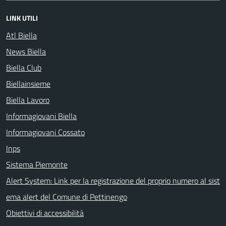
LINK UTILI
Atl Biella
News Biella
Biella Club
Biellainsieme
Biella Lavoro
Informagiovani Biella
Informagiovani Cossato
Inps
Sistema Piemonte
Alert System: Link per la registrazione del proprio numero al sist
ema alert del Comune di Pettinengo
Obiettivi di accessibilità