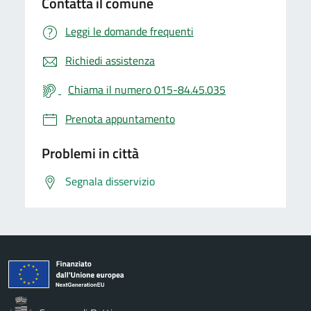
Contatta il comune
Leggi le domande frequenti
Richiedi assistenza
Chiama il numero 015-84.45.035
Prenota appuntamento
Problemi in città
Segnala disservizio