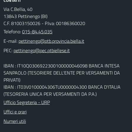
CONTATTI
Via C.Bellia, 40
13843 Pettinengo (BI)
C.F. 81003150026 - P.Iva: 00186360020
Telefono:
015-84.45.035
E-mail:
PEC:
IBAN : IT10Q0306922300100000046098 BANCA INTESA
SANPAOLO (TESORIERE DELL'ENTE PER VERSAMENTI DA
PRIVATI)
IBAN : IT03V0100004306TU0000004300 BANCA D'ITALIA
(TESORERIA UNICA PER VERSAMENTI DA P.A.)
Ufficio Segreteria - URP
Uffici e orari
Numeri utili