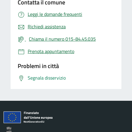
Contatta il comune
Leggi le domande frequenti
Richiedi assistenza
Chiama il numero 015-84.45.035
Prenota appuntamento
Problemi in città
Segnala disservizio