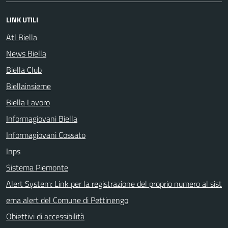
LINK UTILI
Atl Biella
News Biella
Biella Club
Biellainsieme
Biella Lavoro
Informagiovani Biella
Informagiovani Cossato
Inps
Sistema Piemonte
Alert System: Link per la registrazione del proprio numero al sist
ema alert del Comune di Pettinengo
Obiettivi di accessibilità