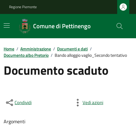
Regione Piemonte
Comune di Pettinengo
Home
/
Amministrazione
/
Documenti e dati
/
Documento albo Pretorio
/
Bando alloggio vaglio_Secondo tentativo
Documento scaduto
Condividi
Vedi azioni
Argomenti