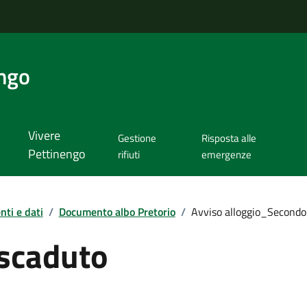
ngo
Vivere
Gestione
Risposta alle
Pettinengo
rifiuti
emergenze
ti e dati
/
Documento albo Pretorio
/
Avviso alloggio_Secondo
scaduto