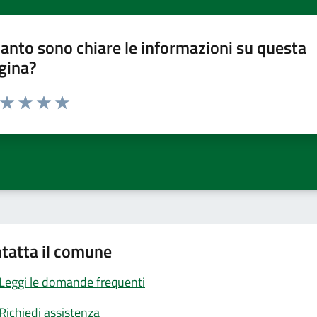
anto sono chiare le informazioni su questa
gina?
a da 1 a 5 stelle la pagina
ta 1 stelle su 5
Valuta 2 stelle su 5
Valuta 3 stelle su 5
Valuta 4 stelle su 5
Valuta 5 stelle su 5
tatta il comune
Leggi le domande frequenti
Richiedi assistenza