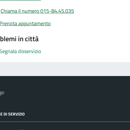
Chiama il numero 015-84.45.035
Prenota appuntamento
blemi in città
Segnala disservizio
go
E DI SERVIZIO