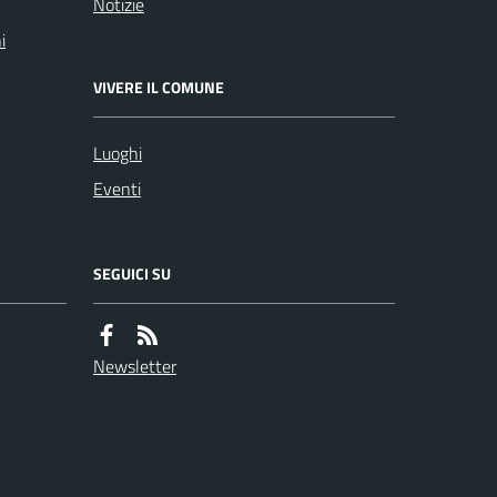
Notizie
i
VIVERE IL COMUNE
Luoghi
Eventi
SEGUICI SU
Newsletter