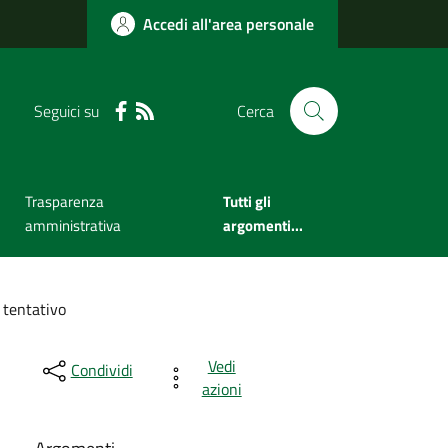
Accedi all'area personale
Seguici su
Cerca
Trasparenza
Tutti gli
amministrativa
argomenti...
 tentativo
Vedi
Condividi
azioni