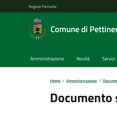
Regione Piemonte
Comune di Pettine
Amministrazione
Novità
Servizi
Home
/
Amministrazione
/
Documen
Documento 