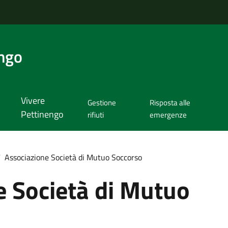
ngo
Vivere
Gestione
Risposta alle
Pettinengo
rifiuti
emergenze
/
Associazione Società di Mutuo Soccorso
e Società di Mutuo