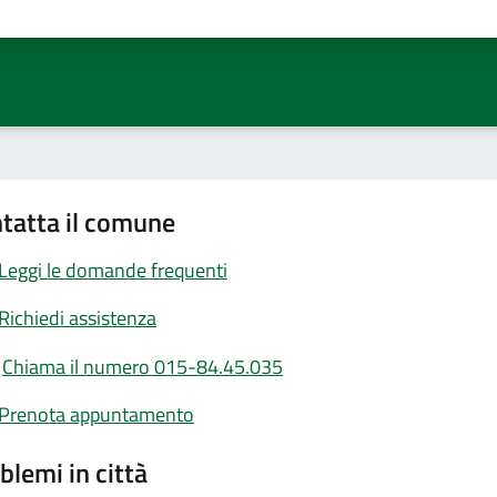
ta 1 stelle su 5
Valuta 2 stelle su 5
Valuta 3 stelle su 5
Valuta 4 stelle su 5
Valuta 5 stelle su 5
tatta il comune
Leggi le domande frequenti
Richiedi assistenza
Chiama il numero 015-84.45.035
Prenota appuntamento
blemi in città