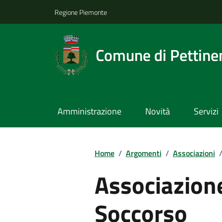
Regione Piemonte
Comune di Pettine
Amministrazione
Novità
Servizi
Home
/
Argomenti
/
Associazioni
Associazion
Soccorso