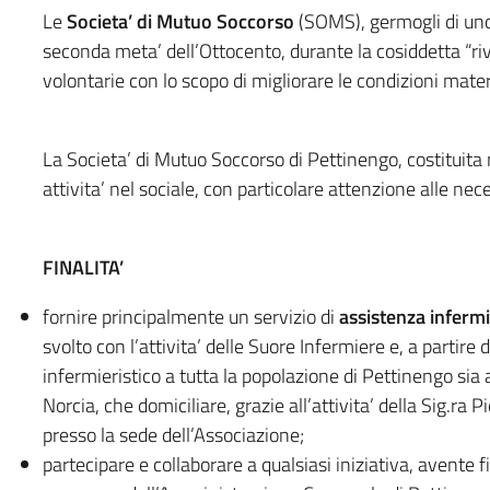
Le
Societa’ di Mutuo Soccorso
(SOMS), germogli di uno
seconda meta’ dell’Ottocento, durante la cosiddetta “ri
volontarie con lo scopo di migliorare le condizioni materi
La Societa’ di Mutuo Soccorso di Pettinengo, costituita
attivita’ nel sociale, con particolare attenzione alle neces
FINALITA’
fornire principalmente un servizio di
assistenza infermi
svolto con l’attivita’ delle Suore Infermiere e, a partire
infermieristico a tutta la popolazione di Pettinengo sia
Norcia, che domiciliare, grazie all’attivita’ della Sig.ra
presso la sede dell’Associazione;
partecipare e collaborare a qualsiasi iniziativa, avente f