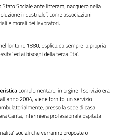
 Stato Sociale ante litteram, nacquero nella
voluzione industriale”, come associazioni
ali e morali dei lavoratori.
 nel lontano 1880, esplica da sempre la propria
sita’ ed ai bisogni della terza Eta’.
eristica
complementare; in orgine il servizio era
 dall’anno 2004, viene fornito un servizio
 ambulatorialmente, presso la sede di casa
 Piera Canta, infermiera professionale ospitata
inalita’ sociali che verranno proposte o