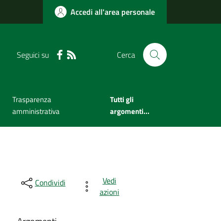
Accedi all'area personale
Seguici su
Cerca
Trasparenza
Tutti gli
amministrativa
argomenti...
Vedi
Condividi
azioni