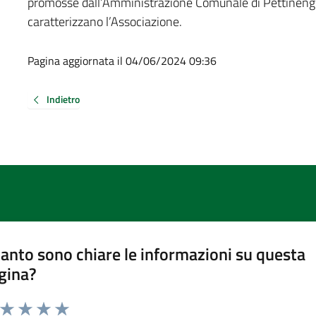
promosse dall’Amministrazione Comunale di Pettinengo
caratterizzano l’Associazione.
Pagina aggiornata il 04/06/2024 09:36
Indietro
anto sono chiare le informazioni su questa
gina?
a da 1 a 5 stelle la pagina