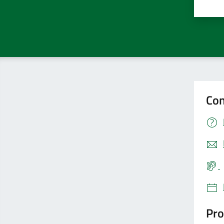
Valu
Con
Pro