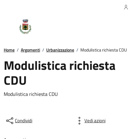
Regione Piemonte
Comune di Pettinengo
Home
/
Argomenti
/
Urbanizzazione
/
Modulistica richiesta CDU
Modulistica richiesta
CDU
Modulistica richiesta CDU
Condividi
Vedi azioni