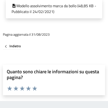
Modello assolvimento marca da bollo (48,85 KB -
Pubblicato il 24/02/2021)
Pagina aggiornata il 31/08/2023
Indietro
Quanto sono chiare le informazioni su questa
pagina?
Valuta da 1 a 5 stelle la pagina
Valuta 1 stelle su 5
Valuta 2 stelle su 5
Valuta 3 stelle su 5
Valuta 4 stelle su 5
Valuta 5 stelle su 5