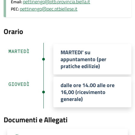
pettinengo@ptb.provincia.biella.it
Email:
pettinengo@pec.ptbiellese.it
PEC:
Orario
MARTEDÌ
MARTEDI' su
appuntamento (per
pratiche edilizie)
GIOVEDÌ
dalle ore 14.00 alle ore
16,00 (ricevimento
generale)
Documenti e Allegati