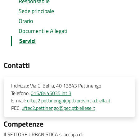
Responsabile
Sede principale
Orario
Documenti e Allegati
Servizi
Contatti
Indirizzo:
Via C. Bellia, 40 13843 Pettinengo
Telefono:
015/8445035 int 3
E-mail:
uftec2.pettinengo@ptb.provincia.biella.it
PEC:
uftec2.pettinengo@pec.ptbiellese.it
Competenze
Il SETTORE URBANISTICA si occupa di: