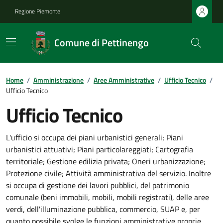
Regione Piemonte
Comune di Pettinengo
Home
/
Amministrazione
/
Aree Amministrative
/
Ufficio Tecnico
/
Ufficio Tecnico
Ufficio Tecnico
L'ufficio si occupa dei piani urbanistici generali; Piani
urbanistici attuativi; Piani particolareggiati; Cartografia
territoriale; Gestione edilizia privata; Oneri urbanizzazione;
Protezione civile; Attività amministrativa del servizio. Inoltre
si occupa di gestione dei lavori pubblici, del patrimonio
comunale (beni immobili, mobili, mobili registrati), delle aree
verdi, dell'illuminazione pubblica, commercio, SUAP e, per
quanto possibile svolge le funzioni amministrative proprie