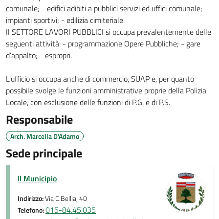
comunale; - edifici adibiti a pubblici servizi ed uffici comunale; -
impianti sportivi; - edilizia cimiteriale.
Il SETTORE LAVORI PUBBLICI si occupa prevalentemente delle
seguenti attività: - programmazione Opere Pubbliche; - gare
d’appalto; - espropri.
L'ufficio si occupa anche di commercio, SUAP e, per quanto
possibile svolge le funzioni amministrative proprie della Polizia
Locale, con esclusione delle funzioni di P.G. e di P.S.
Responsabile
Arch. Marcella D'Adamo
Sede principale
Il Municipio
Indirizzo:
Via C.Bellia, 40
015-84.45.035
Telefono: