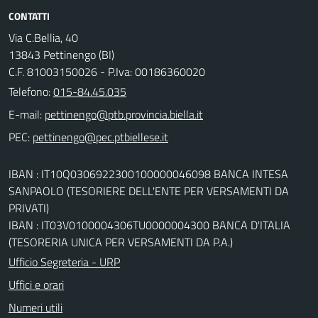
CONTATTI
Via C.Bellia, 40
13843 Pettinengo (BI)
C.F. 81003150026 - P.Iva: 00186360020
Telefono:
015-84.45.035
E-mail:
PEC:
IBAN : IT10Q0306922300100000046098 BANCA INTESA
SANPAOLO (TESORIERE DELL'ENTE PER VERSAMENTI DA
PRIVATI)
IBAN : IT03V0100004306TU0000004300 BANCA D'ITALIA
(TESORERIA UNICA PER VERSAMENTI DA P.A.)
Ufficio Segreteria - URP
Uffici e orari
Numeri utili