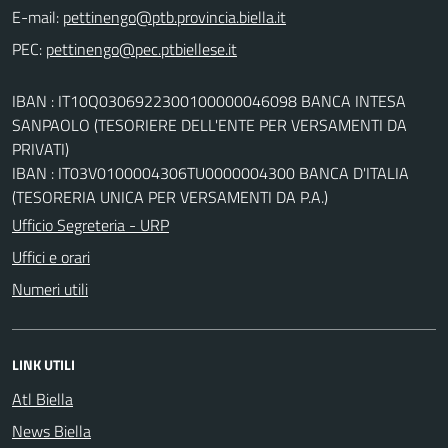
E-mail:
PEC:
IBAN : IT10Q0306922300100000046098 BANCA INTESA
SANPAOLO (TESORIERE DELL'ENTE PER VERSAMENTI DA
PRIVATI)
IBAN : IT03V0100004306TU0000004300 BANCA D'ITALIA
(TESORERIA UNICA PER VERSAMENTI DA P.A.)
Ufficio Segreteria - URP
Uffici e orari
Numeri utili
LINK UTILI
Atl Biella
News Biella