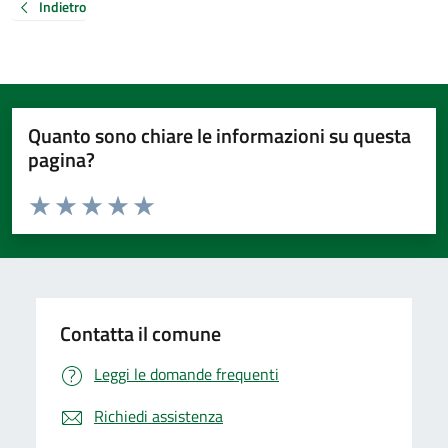
Indietro
Quanto sono chiare le informazioni su questa
pagina?
Valuta da 1 a 5 stelle la pagina
Valuta 1 stelle su 5
Valuta 2 stelle su 5
Valuta 3 stelle su 5
Valuta 4 stelle su 5
Valuta 5 stelle su 5
Contatta il comune
Leggi le domande frequenti
Richiedi assistenza