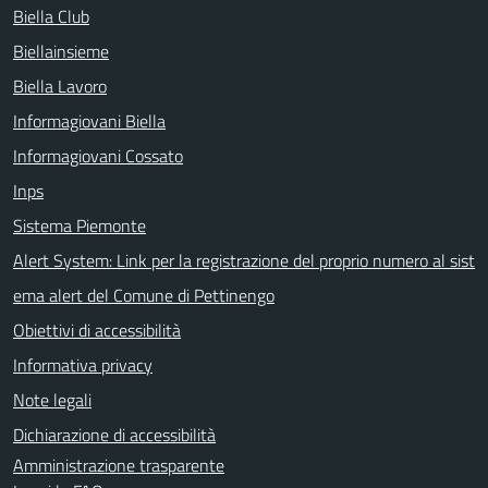
Biella Club
Biellainsieme
Biella Lavoro
Informagiovani Biella
Informagiovani Cossato
Inps
Sistema Piemonte
Alert System: Link per la registrazione del proprio numero al sist
ema alert del Comune di Pettinengo
Obiettivi di accessibilità
Informativa privacy
Note legali
Dichiarazione di accessibilità
Amministrazione trasparente