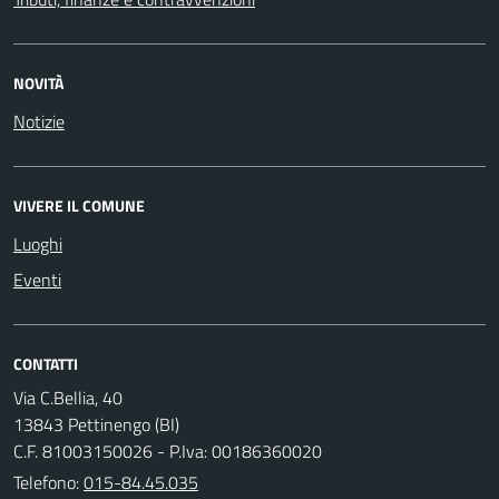
NOVITÀ
Notizie
VIVERE IL COMUNE
Luoghi
Eventi
CONTATTI
Via C.Bellia, 40
13843 Pettinengo (BI)
C.F. 81003150026 - P.Iva: 00186360020
Telefono:
015-84.45.035