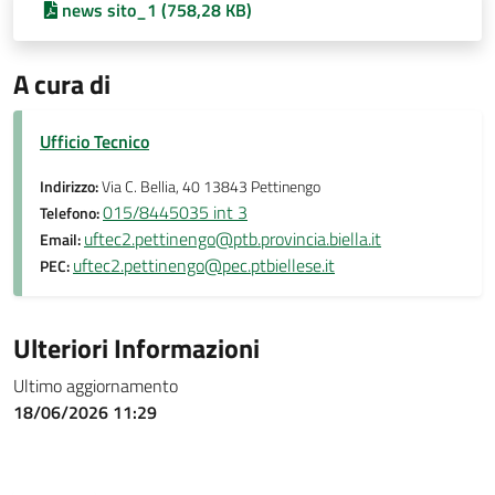
news sito_1 (758,28 KB)
A cura di
Ufficio Tecnico
Indirizzo:
Via C. Bellia, 40 13843 Pettinengo
015/8445035 int 3
Telefono:
uftec2.pettinengo@ptb.provincia.biella.it
Email:
uftec2.pettinengo@pec.ptbiellese.it
PEC:
Ulteriori Informazioni
Ultimo aggiornamento
18/06/2026 11:29