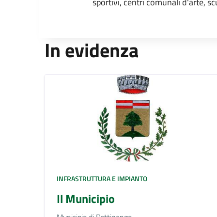
sportivi, centri comunali d'arte, sc
In evidenza
INFRASTRUTTURA E IMPIANTO
Il Municipio
Municipio di Pettinengo