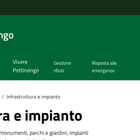
ngo
Vivere
Gestione
Risposta alle
Pettinengo
rifiuti
emergenze
/
Infrastruttura e impianto
ra e impianto
monumenti, parchi e giardini, impianti