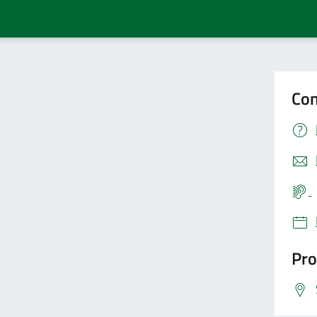
Con
Pro