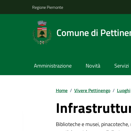
Regione Piemonte
Comune di Pettine
Amministrazione
Novità
Servizi
Home
/
Vivere Pettinengo
/
Luoghi
Infrastruttu
Biblioteche e musei, pinacoteche, 