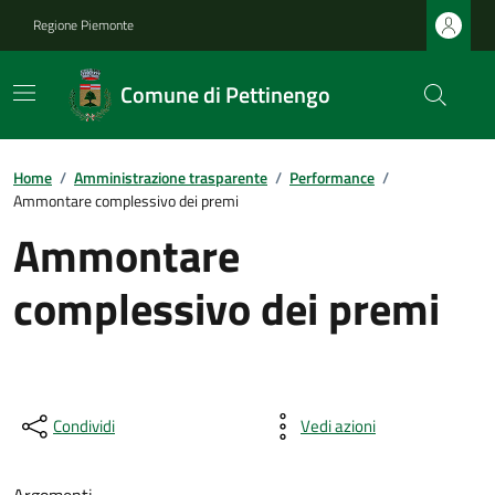
Regione Piemonte
Comune di Pettinengo
Home
/
Amministrazione trasparente
/
Performance
/
Ammontare complessivo dei premi
Ammontare
complessivo dei premi
Condividi
Vedi azioni