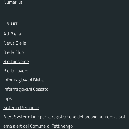
Numeri utili
LINK UTILI
Atl Biella
News Biella
Biella Club
Biellainsieme
Biella Lavoro
Informagiovani Biella
Informagiovani Cossato
Inps
Sistema Piemonte
Alert System: Link per la registrazione del proprio numero al sist
ema alert del Comune di Pettinengo