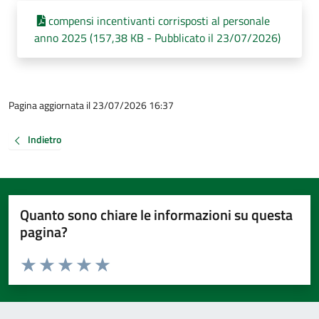
compensi incentivanti corrisposti al personale
anno 2025 (157,38 KB - Pubblicato il 23/07/2026)
Pagina aggiornata il 23/07/2026 16:37
Indietro
Quanto sono chiare le informazioni su questa
pagina?
Valuta da 1 a 5 stelle la pagina
Valuta 1 stelle su 5
Valuta 2 stelle su 5
Valuta 3 stelle su 5
Valuta 4 stelle su 5
Valuta 5 stelle su 5