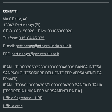
CONTATTI
Via C.Bellia, 40
13843 Pettinengo (BI)
C.F. 81003150026 - P.Iva: 00186360020
Telefono:
015-84.45.035
E-mail:
PEC:
IBAN : IT10Q0306922300100000046098 BANCA INTESA
SANPAOLO (TESORIERE DELL'ENTE PER VERSAMENTI DA
PRIVATI)
IBAN : IT03V0100004306TU0000004300 BANCA D'ITALIA
(TESORERIA UNICA PER VERSAMENTI DA P.A.)
Ufficio Segreteria - URP
Uffici e orari