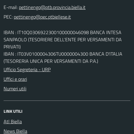
E-mail:
PEC:
IBAN : IT10Q0306922300100000046098 BANCA INTESA
SANPAOLO (TESORIERE DELL'ENTE PER VERSAMENTI DA
PRIVATI)
IBAN : IT03V0100004306TU0000004300 BANCA D'ITALIA
(TESORERIA UNICA PER VERSAMENTI DA P.A.)
Ufficio Segreteria - URP
Uffici e orari
Numeri utili
LINK UTILI
Atl Biella
News Biella