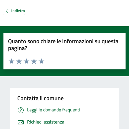
Indietro
Quanto sono chiare le informazioni su questa
pagina?
Valuta da 1 a 5 stelle la pagina
Valuta 1 stelle su 5
Valuta 2 stelle su 5
Valuta 3 stelle su 5
Valuta 4 stelle su 5
Valuta 5 stelle su 5
Contatta il comune
Leggi le domande frequenti
Richiedi assistenza