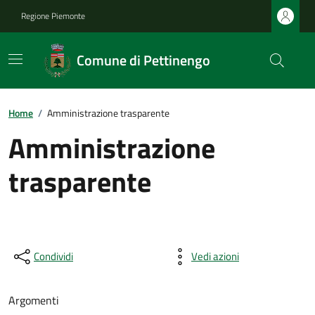
Regione Piemonte
Comune di Pettinengo
Home
/
Amministrazione trasparente
Amministrazione
trasparente
Condividi
Vedi azioni
Argomenti