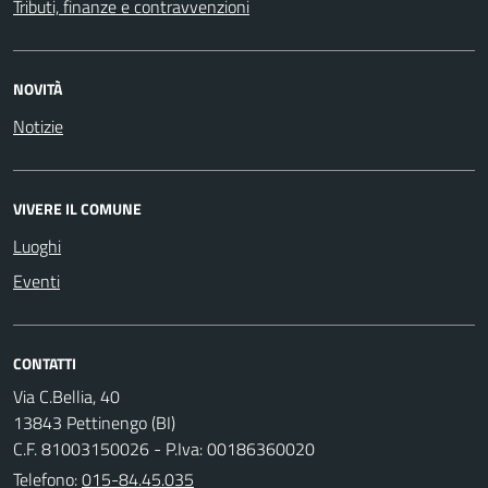
Tributi, finanze e contravvenzioni
NOVITÀ
Notizie
VIVERE IL COMUNE
Luoghi
Eventi
CONTATTI
Via C.Bellia, 40
13843 Pettinengo (BI)
C.F. 81003150026 - P.Iva: 00186360020
Telefono:
015-84.45.035