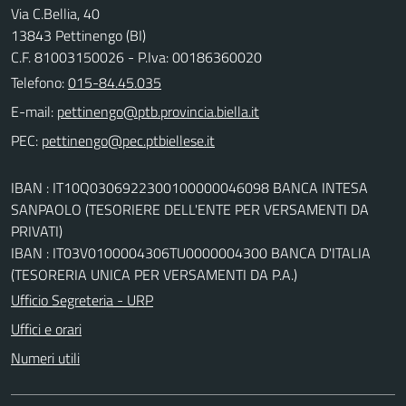
Via C.Bellia, 40
13843 Pettinengo (BI)
C.F. 81003150026 - P.Iva: 00186360020
Telefono:
015-84.45.035
E-mail:
PEC:
IBAN : IT10Q0306922300100000046098 BANCA INTESA
SANPAOLO (TESORIERE DELL'ENTE PER VERSAMENTI DA
PRIVATI)
IBAN : IT03V0100004306TU0000004300 BANCA D'ITALIA
(TESORERIA UNICA PER VERSAMENTI DA P.A.)
Ufficio Segreteria - URP
Uffici e orari
Numeri utili