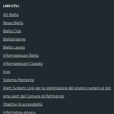
LINK UTILI
Atl Biella
News Biella
Biella Club
Biellainsieme
Biella Lavoro
Informagiovani Biella
Informagiovani Cossato
Inps
Sistema Piemonte
Alert System: Link per la registrazione del proprio numero al sist
ema alert del Comune di Pettinengo
Obiettivi di accessibilità
Informativa privacy