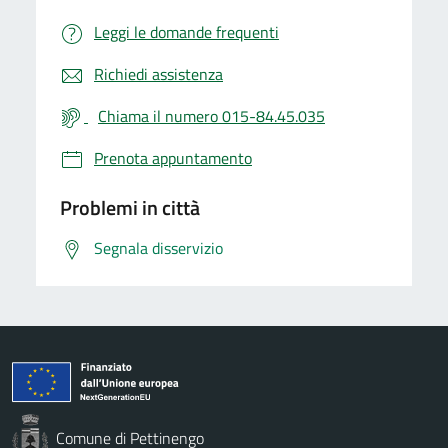
Leggi le domande frequenti
Richiedi assistenza
Chiama il numero 015-84.45.035
Prenota appuntamento
Problemi in città
Segnala disservizio
Comune di Pettinengo