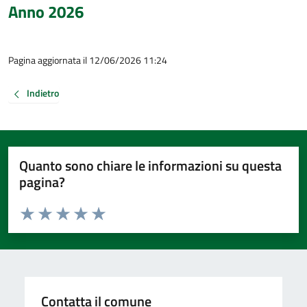
Anno 2026
Pagina aggiornata il 12/06/2026 11:24
Indietro
Quanto sono chiare le informazioni su questa
pagina?
Valuta da 1 a 5 stelle la pagina
Valuta 1 stelle su 5
Valuta 2 stelle su 5
Valuta 3 stelle su 5
Valuta 4 stelle su 5
Valuta 5 stelle su 5
Contatta il comune