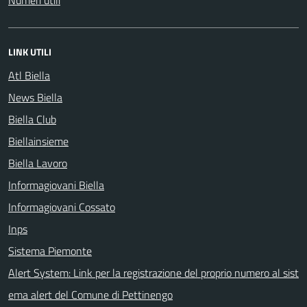
LINK UTILI
Atl Biella
News Biella
Biella Club
Biellainsieme
Biella Lavoro
Informagiovani Biella
Informagiovani Cossato
Inps
Sistema Piemonte
Alert System: Link per la registrazione del proprio numero al sist
ema alert del Comune di Pettinengo