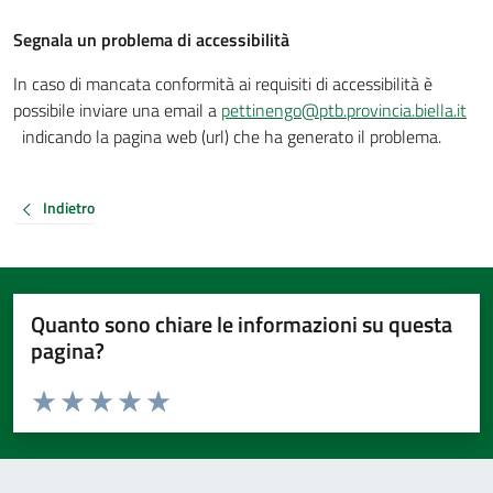
Segnala un problema di accessibilità
In caso di mancata conformità ai requisiti di accessibilità è
possibile inviare una email a
pettinengo@ptb.provincia.biella.it
indicando la pagina web (url) che ha generato il problema.
Indietro
Quanto sono chiare le informazioni su questa
pagina?
Valuta da 1 a 5 stelle la pagina
Valuta 1 stelle su 5
Valuta 2 stelle su 5
Valuta 3 stelle su 5
Valuta 4 stelle su 5
Valuta 5 stelle su 5