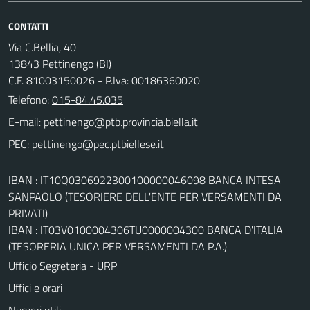
CONTATTI
Via C.Bellia, 40
13843 Pettinengo (BI)
C.F. 81003150026 - P.Iva: 00186360020
Telefono:
015-84.45.035
E-mail:
PEC:
IBAN : IT10Q0306922300100000046098 BANCA INTESA
SANPAOLO (TESORIERE DELL'ENTE PER VERSAMENTI DA
PRIVATI)
IBAN : IT03V0100004306TU0000004300 BANCA D'ITALIA
(TESORERIA UNICA PER VERSAMENTI DA P.A.)
Ufficio Segreteria - URP
Uffici e orari
Numeri utili