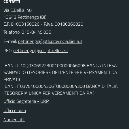
CONTATTI
Via C.Bellia, 40
13843 Pettinengo (BI)
C.F. 81003150026 - P.Iva: 00186360020
Telefono:
015-84.45.035
E-mail:
PEC:
IBAN : IT10Q0306922300100000046098 BANCA INTESA
SANPAOLO (TESORIERE DELL'ENTE PER VERSAMENTI DA
PRIVATI)
IBAN : IT03V0100004306TU0000004300 BANCA D'ITALIA
(TESORERIA UNICA PER VERSAMENTI DA P.A.)
Ufficio Segreteria - URP
Uffici e orari
Numeri utili