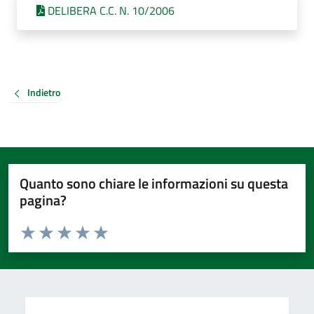
DELIBERA C.C. N. 10/2006
Indietro
Quanto sono chiare le informazioni su questa
pagina?
Valuta da 1 a 5 stelle la pagina
Valuta 1 stelle su 5
Valuta 2 stelle su 5
Valuta 3 stelle su 5
Valuta 4 stelle su 5
Valuta 5 stelle su 5