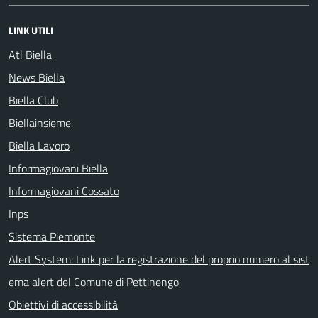
LINK UTILI
Atl Biella
News Biella
Biella Club
Biellainsieme
Biella Lavoro
Informagiovani Biella
Informagiovani Cossato
Inps
Sistema Piemonte
Alert System: Link per la registrazione del proprio numero al sist
ema alert del Comune di Pettinengo
Obiettivi di accessibilità