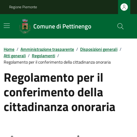
Regione Piemonte
Comune di Pettinengo
Home
/
Amministrazione trasparente
/
Disposizioni generali
/
Atti generali
/
Regolamenti
/
Regolamento per il conferimento della cittadinanza onoraria
Regolamento per il
conferimento della
cittadinanza onoraria