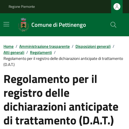
Regione Piemonte
Comune di Pettinengo
Home
/
Amministrazione trasparente
/
Disposizioni generali
/
Atti generali
/
Regolamenti
/
Regolamento per il registro delle dichiarazioni anticipate di trattamento
(D.A.T.)
Regolamento per il
registro delle
dichiarazioni anticipate
di trattamento (D.A.T.)