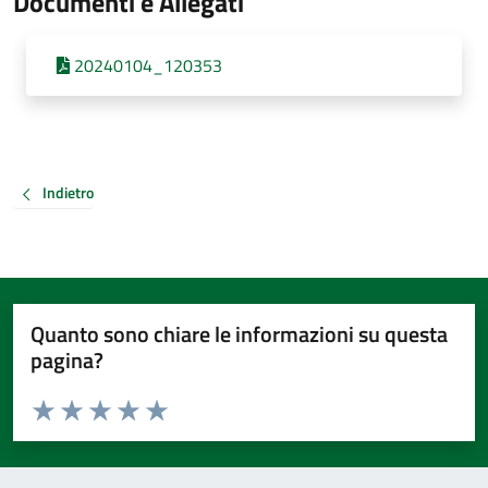
Documenti e Allegati
20240104_120353
Indietro
Quanto sono chiare le informazioni su questa
pagina?
Valuta da 1 a 5 stelle la pagina
Valuta 1 stelle su 5
Valuta 2 stelle su 5
Valuta 3 stelle su 5
Valuta 4 stelle su 5
Valuta 5 stelle su 5