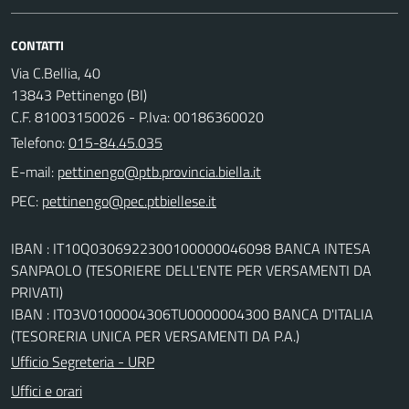
CONTATTI
Via C.Bellia, 40
13843 Pettinengo (BI)
C.F. 81003150026 - P.Iva: 00186360020
Telefono:
015-84.45.035
E-mail:
PEC:
IBAN : IT10Q0306922300100000046098 BANCA INTESA
SANPAOLO (TESORIERE DELL'ENTE PER VERSAMENTI DA
PRIVATI)
IBAN : IT03V0100004306TU0000004300 BANCA D'ITALIA
(TESORERIA UNICA PER VERSAMENTI DA P.A.)
Ufficio Segreteria - URP
Uffici e orari