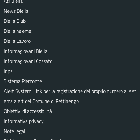
Atl Biella
News Biella
Biella Club
Biellainsieme
Biella Lavoro
Informagiovani Biella
Informagiovani Cossato
Inps
Sistema Piemonte
Alert System: Link per la registrazione del proprio numero al sist
ema alert del Comune di Pettinengo
Obiettivi di accessibilità
Informativa privacy
Note legali