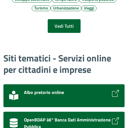
Turismo
Urbanizzazione
Viaggi
Vedi Tutti
Siti tematici - Servizi online
per cittadini e imprese
Albo pretorio online
OpenBDAP â€“ Banca Dati Amministrazione
Pubblica