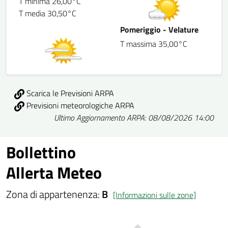
T minima 26,00°C
T media 30,50°C
Pomeriggio - Velature
T massima 35,00°C
Scarica le Previsioni ARPA
Previsioni meteorologiche ARPA
Ultimo Aggiornamento ARPA: 08/08/2026 14:00
Bollettino
Allerta Meteo
Zona di appartenenza:
B
[Informazioni sulle zone]