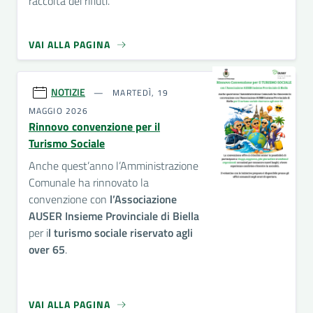
raccolta dei rifiuti.
VAI ALLA PAGINA
NOTIZIE
MARTEDÌ, 19
MAGGIO 2026
Rinnovo convenzione per il
Turismo Sociale
Anche quest’anno l’Amministrazione
Comunale ha rinnovato la
convenzione con
l’Associazione
AUSER Insieme Provinciale di Biella
per i
l turismo sociale riservato agli
over 65
.
VAI ALLA PAGINA