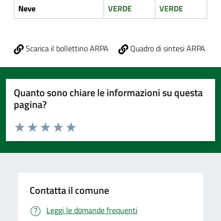
Neve
VERDE
VERDE
Scarica il bollettino ARPA
Quadro di sintesi ARPA
Quanto sono chiare le informazioni su questa
pagina?
Valuta da 1 a 5 stelle la pagina
Valuta 1 stelle su 5
Valuta 2 stelle su 5
Valuta 3 stelle su 5
Valuta 4 stelle su 5
Valuta 5 stelle su 5
Contatta il comune
Leggi le domande frequenti