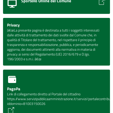
Sportello Online del Comune
Privacy
â€œLa presente pagina è destinata a tutti i soggetti interessati
dalle attività di trattamento dei dati svolte dal Comune che, in
qualità di Titolare del trattamento, nel rispettare il principio di
trasparenza e responsabilizzazione, pubblica, e periodicamente
aggiorna, dei documenti attinenti alla normativa in materia di
privacy ai sensi del Regolamento (UE) 2016/679 e D.lgs.
196/2003 e s.m.i. â€œ
PagoPa
Link di collegamento diretto al Portale del cittadino
https://www.servizipubblicaamministrazione.it/servizi/portalecontrib
iddominio=81003150026