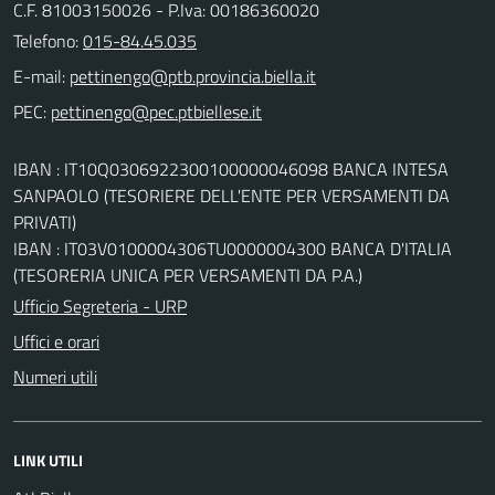
C.F. 81003150026 - P.Iva: 00186360020
Telefono:
015-84.45.035
E-mail:
PEC:
IBAN : IT10Q0306922300100000046098 BANCA INTESA
SANPAOLO (TESORIERE DELL'ENTE PER VERSAMENTI DA
PRIVATI)
IBAN : IT03V0100004306TU0000004300 BANCA D'ITALIA
(TESORERIA UNICA PER VERSAMENTI DA P.A.)
Ufficio Segreteria - URP
Uffici e orari
Numeri utili
LINK UTILI