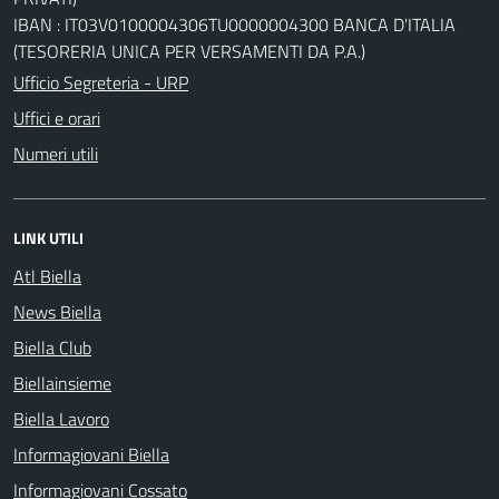
IBAN : IT03V0100004306TU0000004300 BANCA D'ITALIA
(TESORERIA UNICA PER VERSAMENTI DA P.A.)
Ufficio Segreteria - URP
Uffici e orari
Numeri utili
LINK UTILI
Atl Biella
News Biella
Biella Club
Biellainsieme
Biella Lavoro
Informagiovani Biella
Informagiovani Cossato