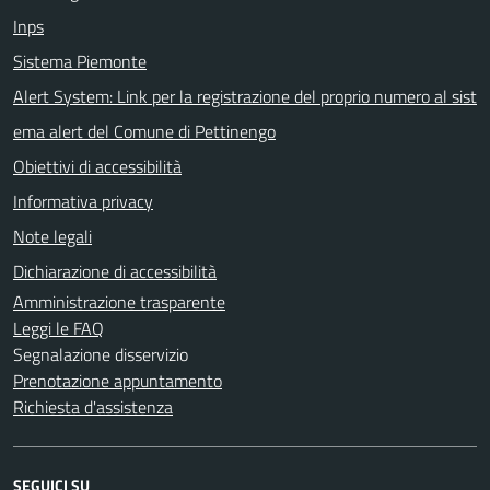
Inps
Sistema Piemonte
Alert System: Link per la registrazione del proprio numero al sist
ema alert del Comune di Pettinengo
Obiettivi di accessibilità
Informativa privacy
Note legali
Dichiarazione di accessibilità
Amministrazione trasparente
Leggi le FAQ
Segnalazione disservizio
Prenotazione appuntamento
Richiesta d'assistenza
SEGUICI SU