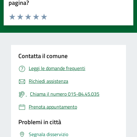
pagina?
Valuta da 1 a 5 stelle la pagina
Valuta 1 stelle su 5
Valuta 2 stelle su 5
Valuta 3 stelle su 5
Valuta 4 stelle su 5
Valuta 5 stelle su 5
Contatta il comune
Leggi le domande frequenti
Richiedi assistenza
Chiama il numero 015-84.45.035
Prenota appuntamento
Problemi in città
Segnala disservizio