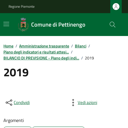
Regione Piemonte
Comune di Pettinengo
Home
/
Amministrazione trasparente
/
Bilanci
/
Piano degli indicatori e risultati attesi...
/
BILANCIO DI PREVISIONE - Piano degli indi...
/
2019
2019
Condividi
Vedi azioni
Argomenti