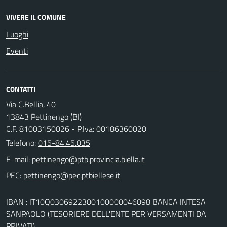
VIVERE IL COMUNE
Luoghi
Eventi
CONTATTI
Via C.Bellia, 40
13843 Pettinengo (BI)
C.F. 81003150026 - P.Iva: 00186360020
Telefono:
015-84.45.035
E-mail:
PEC:
IBAN : IT10Q0306922300100000046098 BANCA INTESA
SANPAOLO (TESORIERE DELL'ENTE PER VERSAMENTI DA
PRIVATI)