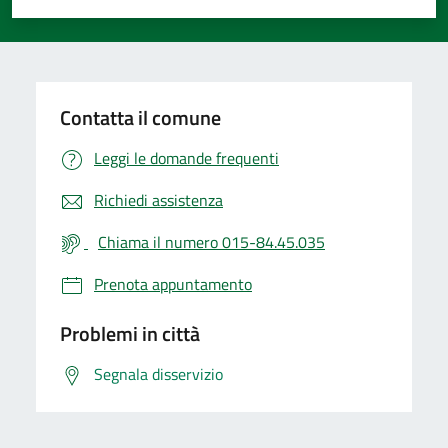
Valuta 1 stelle su 5
Valuta 2 stelle su 5
Valuta 3 stelle su 5
Valuta 4 stelle su 5
Valuta 5 stelle su 5
Contatta il comune
Leggi le domande frequenti
Richiedi assistenza
Chiama il numero 015-84.45.035
Prenota appuntamento
Problemi in città
Segnala disservizio