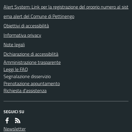
Alert System: Link per la registrazione del proprio numero al sist
ema alert del Comune di Pettinengo
Obiettivi di accessibilità
Informativa privacy
Note legali
Dichiarazione di accessibilità
Amministrazione trasparente
Leggi le FAQ
Segnalazione disservizio
Prenotazione appuntamento
Richiesta d'assistenza
SEGUICI SU
Newsletter