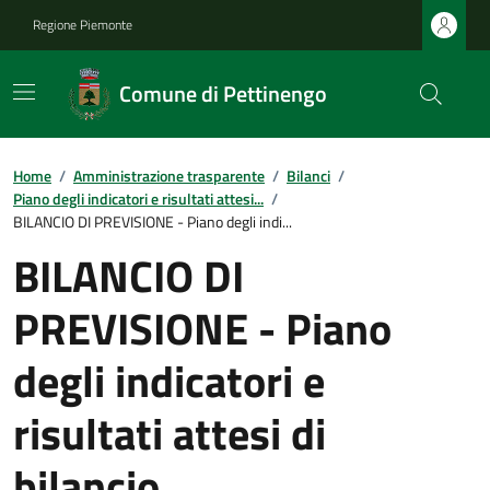
Regione Piemonte
Comune di Pettinengo
Home
/
Amministrazione trasparente
/
Bilanci
/
Piano degli indicatori e risultati attesi...
/
BILANCIO DI PREVISIONE - Piano degli indi...
BILANCIO DI
PREVISIONE - Piano
degli indicatori e
risultati attesi di
bilancio