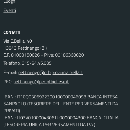
Luoghi
Eventi
CONTATTI
Via C.Bellia, 40
13843 Pettinengo (BI)
C.F. 81003150026 - P.Iva: 00186360020
Telefono:
015-84.45.035
E-mail:
PEC:
IBAN : IT10Q0306922300100000046098 BANCA INTESA
SANPAOLO (TESORIERE DELL'ENTE PER VERSAMENTI DA
PRIVATI)
IBAN : IT03V0100004306TU0000004300 BANCA D'ITALIA
(TESORERIA UNICA PER VERSAMENTI DA P.A.)