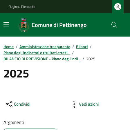
Regione Piemonte
Comune di Pettinengo
Home
/
Amministrazione trasparente
/
Bilanci
/
Piano degli indicatori e risultati attesi...
/
BILANCIO DI PREVISIONE - Piano degli indi...
/
2025
2025
Condividi
Vedi azioni
Argomenti