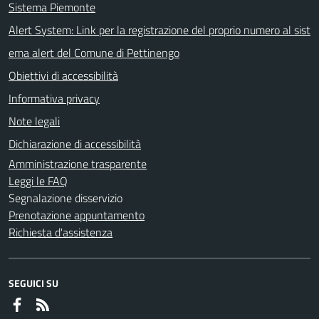
Sistema Piemonte
Alert System: Link per la registrazione del proprio numero al sist
ema alert del Comune di Pettinengo
Obiettivi di accessibilità
Informativa privacy
Note legali
Dichiarazione di accessibilità
Amministrazione trasparente
Leggi le FAQ
Segnalazione disservizio
Prenotazione appuntamento
Richiesta d'assistenza
SEGUICI SU