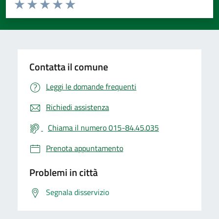
Valuta da 1 a 5 stelle la pagina
Valuta 1 stelle su 5
Valuta 2 stelle su 5
Valuta 3 stelle su 5
Valuta 4 stelle su 5
Valuta 5 stelle su 5
Contatta il comune
Leggi le domande frequenti
Richiedi assistenza
Chiama il numero 015-84.45.035
Prenota appuntamento
Problemi in città
Segnala disservizio